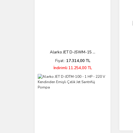
Xiaomi (1)
Alarko JET D-JSWM-15 ...
Fiyat :
17.314,00 TL
İndirimli 11.254,00 TL