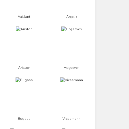
Vaillant
Arçelik
Ariston
Hoşseven
Bugass
Viessmann