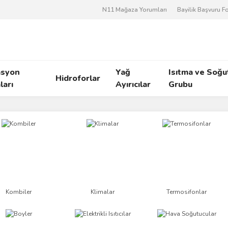
N11 Mağaza Yorumları
Bayilik Başvuru 
asyon
Yağ
Isıtma ve Soğ
Hidroforlar
arı
Ayırıcılar
Grubu
Kombiler
Klimalar
Termosifonlar