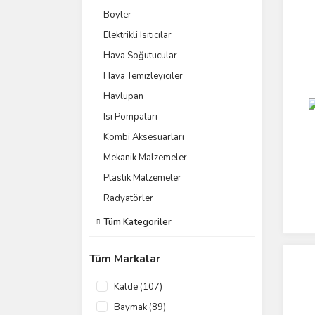
Boyler
Elektrikli Isıtıcılar
Hava Soğutucular
Hava Temizleyiciler
Havlupan
Isı Pompaları
Kombi Aksesuarları
Mekanik Malzemeler
Plastik Malzemeler
Radyatörler
Tüm Kategoriler
Tüm Markalar
Kalde (107)
Baymak (89)