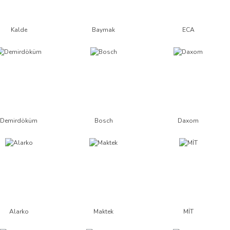
Kalde
Baymak
ECA
Demirdöküm
Bosch
Daxom
Alarko
Maktek
MİT