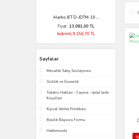
S
Alarko JET D-JDTM-10 ...
Fiyat :
13.081,00 TL
İndirimli 9.156,70 TL
Sayfalar
Mesafeli Satış Sözleşmesi
Gizlilik ve Güvenlik
Tüketici Haklari – Cayma – İptal İade
Koşullari
Kişisel Veriler Politikası
Bayilik Başvuru Formu
Hakkımızda
%