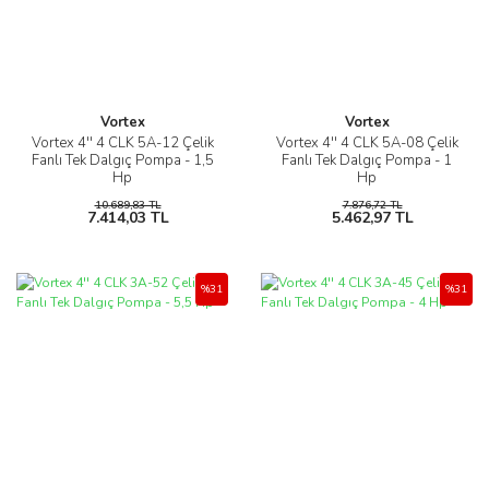
Vortex
Vortex
Vortex 4'' 4 CLK 5A-12 Çelik
Vortex 4'' 4 CLK 5A-08 Çelik
Fanlı Tek Dalgıç Pompa - 1,5
Fanlı Tek Dalgıç Pompa - 1
Hp
Hp
10.689,83 TL
7.876,72 TL
7.414,03 TL
5.462,97 TL
%31
%31