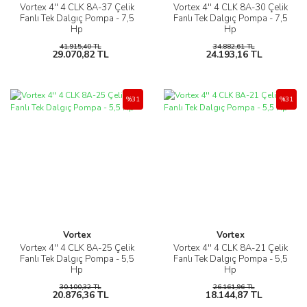
Vortex 4'' 4 CLK 8A-37 Çelik
Vortex 4'' 4 CLK 8A-30 Çelik
Fanlı Tek Dalgıç Pompa - 7,5
Fanlı Tek Dalgıç Pompa - 7,5
Hp
Hp
41.915,40 TL
34.882,61 TL
29.070,82 TL
24.193,16 TL
%31
%31
Vortex
Vortex
Vortex 4'' 4 CLK 8A-25 Çelik
Vortex 4'' 4 CLK 8A-21 Çelik
Fanlı Tek Dalgıç Pompa - 5,5
Fanlı Tek Dalgıç Pompa - 5,5
Hp
Hp
30.100,32 TL
26.161,96 TL
20.876,36 TL
18.144,87 TL