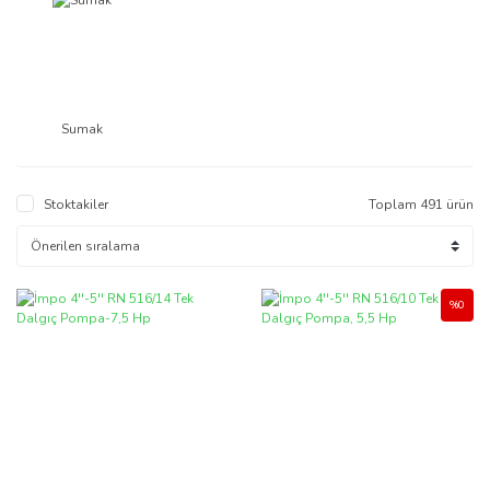
Sumak
Stoktakiler
Toplam 491 ürün
%0