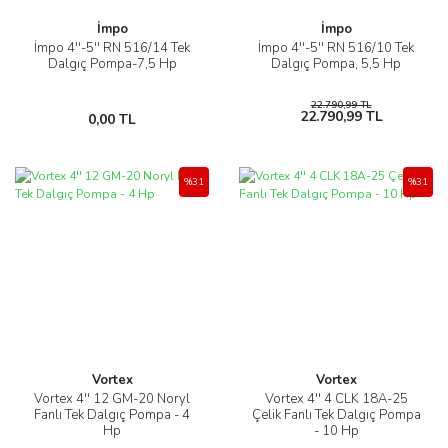
İmpo
İmpo
İmpo 4''-5'' RN 516/14 Tek
İmpo 4''-5'' RN 516/10 Tek
Dalgıç Pompa-7,5 Hp
Dalgıç Pompa, 5,5 Hp
22.790,99 TL
22.790,99 TL
0,00 TL
%31
%31
Vortex
Vortex
Vortex 4'' 12 GM-20 Noryl
Vortex 4'' 4 CLK 18A-25
Fanlı Tek Dalgıç Pompa - 4
Çelik Fanlı Tek Dalgıç Pompa
Hp
- 10 Hp