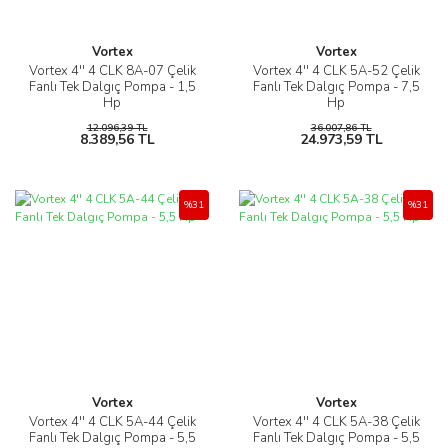
Vortex
Vortex
Vortex 4'' 4 CLK 8A-07 Çelik
Vortex 4'' 4 CLK 5A-52 Çelik
Fanlı Tek Dalgıç Pompa - 1,5
Fanlı Tek Dalgıç Pompa - 7,5
Hp
Hp
12.096,39 TL
36.007,86 TL
8.389,56 TL
24.973,59 TL
%31
%31
Vortex
Vortex
Vortex 4'' 4 CLK 5A-44 Çelik
Vortex 4'' 4 CLK 5A-38 Çelik
Fanlı Tek Dalgıç Pompa - 5,5
Fanlı Tek Dalgıç Pompa - 5,5