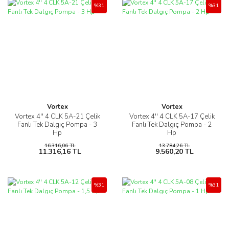
%31
%31
Vortex
Vortex
Vortex 4'' 4 CLK 5A-21 Çelik
Vortex 4'' 4 CLK 5A-17 Çelik
Fanlı Tek Dalgıç Pompa - 3
Fanlı Tek Dalgıç Pompa - 2
Hp
Hp
16.316,06 TL
13.784,26 TL
11.316,16 TL
9.560,20 TL
%31
%31