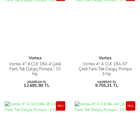
Vortex
Vortex
Vortex 4'' 4 CLK 18A-4 Çelik
Vortex 4'' 4 CLK 18A-07
Fanlı Tek Dalgıç Pompa - 10
Çelik Fanlı Tek Dalgıç Pompa
Hp
- 3 Hp
18.285,24 TL
14.065,57 TL
12.681,90 TL
9.755,31 TL
%31
%31