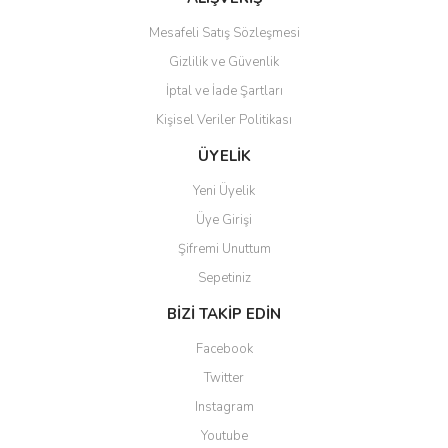
Mesafeli Satış Sözleşmesi
Gizlilik ve Güvenlik
İptal ve İade Şartları
Kişisel Veriler Politikası
ÜYELİK
Yeni Üyelik
Üye Girişi
Şifremi Unuttum
Sepetiniz
BİZİ TAKİP EDİN
Facebook
Twitter
Instagram
Youtube