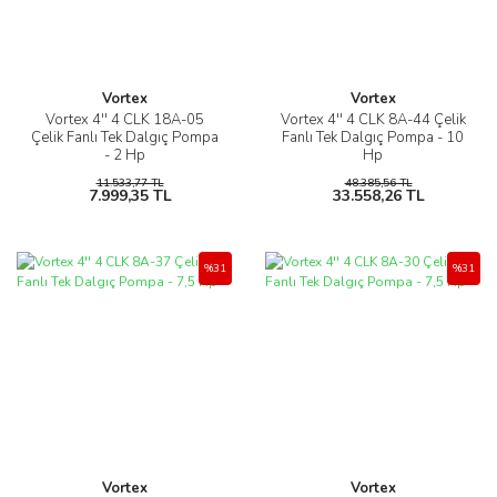
Vortex
Vortex
Vortex 4'' 4 CLK 18A-05
Vortex 4'' 4 CLK 8A-44 Çelik
Çelik Fanlı Tek Dalgıç Pompa
Fanlı Tek Dalgıç Pompa - 10
- 2 Hp
Hp
11.533,77 TL
48.385,56 TL
7.999,35 TL
33.558,26 TL
%31
%31
Vortex
Vortex