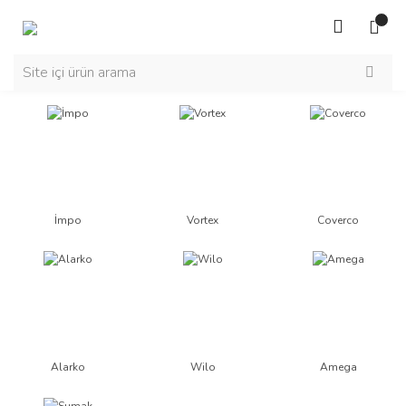
İmpo
Vortex
Coverco
Alarko
Wilo
Amega