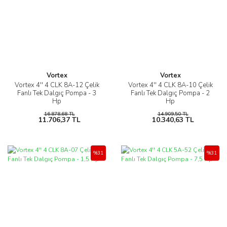
Vortex
Vortex
Vortex 4'' 4 CLK 8A-12 Çelik
Vortex 4'' 4 CLK 8A-10 Çelik
Fanlı Tek Dalgıç Pompa - 3
Fanlı Tek Dalgıç Pompa - 2
Hp
Hp
16.878,68 TL
14.909,50 TL
11.706,37 TL
10.340,63 TL
%31
%31