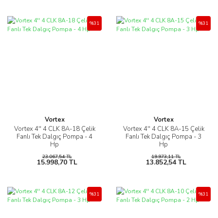
%31
%31
Vortex
Vortex
Vortex 4'' 4 CLK 8A-18 Çelik
Vortex 4'' 4 CLK 8A-15 Çelik
Fanlı Tek Dalgıç Pompa - 4
Fanlı Tek Dalgıç Pompa - 3
Hp
Hp
23.067,54 TL
19.973,11 TL
15.998,70 TL
13.852,54 TL
%31
%31