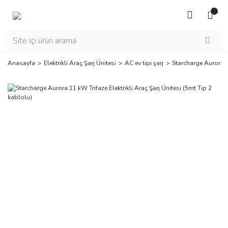
Anasayfa
Elektrikli Araç Şarj Ünitesi
AC ev tipi şarj
Starcharge Aurora 11