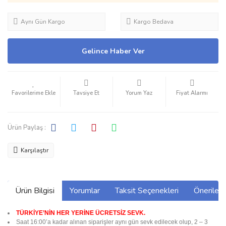
Aynı Gün Kargo
Kargo Bedava
Gelince Haber Ver
Tavsiye Et
Yorum Yaz
Fiyat Alarmı
Ürün Paylaş :
Karşılaştır
Ürün Bilgisi
Yorumlar
Taksit Seçenekleri
Önerilerin
TÜRKİYE’NİN HER YERİNE ÜCRETSİZ SEVK.
Saat 16:00’a kadar alınan siparişler aynı gün sevk edilecek olup, 2 – 3