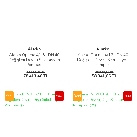
Alarko
Alarko
Alarko Optima 4/18 - DN 40
Alarko Optima 4/12 - DN 40
Değişken Devirli Sirkülasyon
Değişken Devirli Sirkülasyon
Pompası
Pompası
90.130,41 TL
67.749,04 TL
78.413,46 TL
58.941,66 TL
Yeni
Yeni
%40
%40