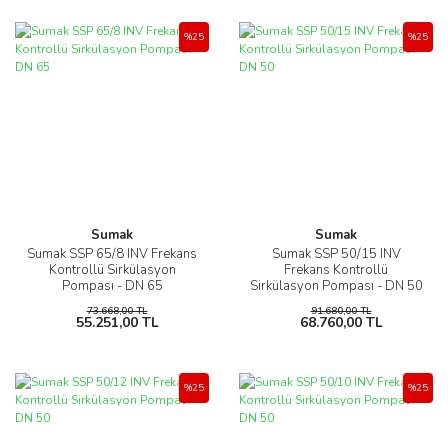
%25
%25
Sumak
Sumak
Sumak SSP 65/8 INV Frekans
Sumak SSP 50/15 INV
Kontrollü Sirkülasyon
Frekans Kontrollü
Pompası - DN 65
Sirkülasyon Pompası - DN 50
73.668,00 TL
91.680,00 TL
55.251,00 TL
68.760,00 TL
%25
%25