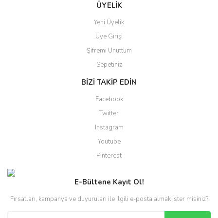
ÜYELİK
Yeni Üyelik
Üye Girişi
Şifremi Unuttum
Sepetiniz
BİZİ TAKİP EDİN
Facebook
Twitter
Instagram
Youtube
Pinterest
E-Bültene Kayıt Ol!
Fırsatları, kampanya ve duyuruları ile ilgili e-posta almak ister misiniz?