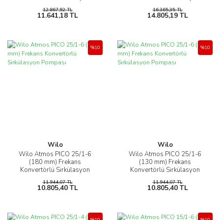
Pompası
Pompası
12.867,92 TL
16.365,35 TL
11.641,18 TL
14.805,19 TL
%10
%10
Wilo
Wilo
Wilo Atmos PICO 25/1-6
Wilo Atmos PICO 25/1-6
(180 mm) Frekans
(130 mm) Frekans
Konvertörlü Sirkülasyon
Konvertörlü Sirkülasyon
Pompası
Pompası
11.944,07 TL
11.944,07 TL
10.805,40 TL
10.805,40 TL
%10
%10