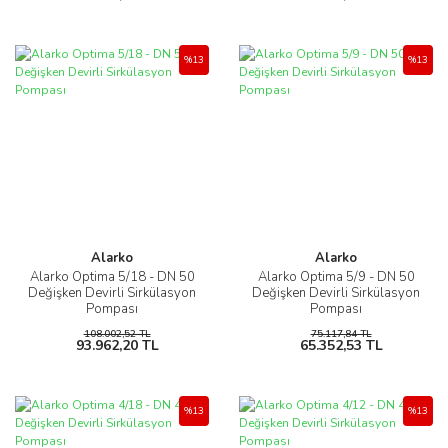
%13
%13
Alarko
Alarko
Alarko Optima 5/18 - DN 50
Alarko Optima 5/9 - DN 50
Değişken Devirli Sirkülasyon
Değişken Devirli Sirkülasyon
Pompası
Pompası
108.002,52 TL
75.117,84 TL
93.962,20 TL
65.352,53 TL
%13
%13