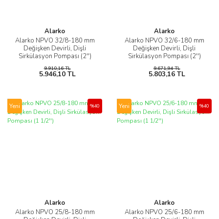
Alarko
Alarko
Alarko NPVO 32/8-180 mm
Alarko NPVO 32/6-180 mm
Değişken Devirli, Dişli
Değişken Devirli, Dişli
Sirkülasyon Pompası (2'')
Sirkülasyon Pompası (2'')
9.910,16 TL
9.671,94 TL
5.946,10 TL
5.803,16 TL
Yeni
Yeni
%40
%40
Alarko
Alarko
Alarko NPVO 25/8-180 mm
Alarko NPVO 25/6-180 mm