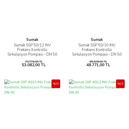
Sumak
Sumak
Sumak SSP 50/12 INV
Sumak SSP 50/10 INV
Frekans Kontrollü
Frekans Kontrollü
Sirkülasyon Pompası - DN 50
Sirkülasyon Pompası - DN 50
70.776,00 TL
65.028,00 TL
53.082,00 TL
48.771,00 TL
%25
%25