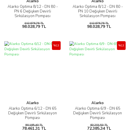
Alarko
Alarko
Alarko Optima 8/12 - DN 80 -
Alarko Optima 8/12 - DN 80 -
PN 6 Değişken Devirli
PN 10 Değişken Devirli
Sirkülasyon Pompası
Sirkülasyon Pompası
112.676,76 TL
112.676,76 TL
98.028,79 TL
98.028,79 TL
%13
%13
Alarko
Alarko
Alarko Optima 6/12 - DN 65
Alarko Optima 6/9 - DN 65
Değişken Devirli Sirkülasyon
Değişken Devirli Sirkülasyon
Pompası
Pompası
90.185,40 TL
83.201,53 TL
78.461,31 TL
72.385,34 TL