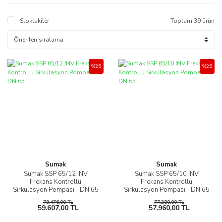
Stoktakiler
Toplam 39 ürün
%25
%25
Sumak
Sumak
Sumak SSP 65/12 INV
Sumak SSP 65/10 INV
Frekans Kontrollü
Frekans Kontrollü
Sirkülasyon Pompası - DN 65
Sirkülasyon Pompası - DN 65
79.476,00 TL
77.280,00 TL
59.607,00 TL
57.960,00 TL