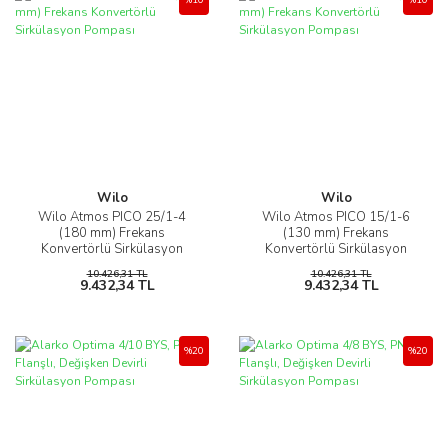
Wilo
Wilo
Wilo Atmos PICO 25/1-4
Wilo Atmos PICO 15/1-6
(180 mm) Frekans
(130 mm) Frekans
Konvertörlü Sirkülasyon
Konvertörlü Sirkülasyon
Pompası
Pompası
10.426,31 TL
10.426,31 TL
9.432,34 TL
9.432,34 TL
%20
%20