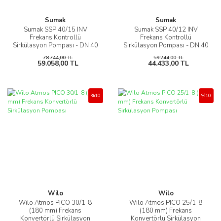
Sumak
Sumak
Sumak SSP 40/15 INV
Sumak SSP 40/12 INV
Frekans Kontrollü
Frekans Kontrollü
Sirkülasyon Pompası - DN 40
Sirkülasyon Pompası - DN 40
78.744,00 TL
59.244,00 TL
59.058,00 TL
44.433,00 TL
%10
%10
Wilo
Wilo
Wilo Atmos PICO 30/1-8
Wilo Atmos PICO 25/1-8
(180 mm) Frekans
(180 mm) Frekans
Konvertörlü Sirkülasyon
Konvertörlü Sirkülasyon