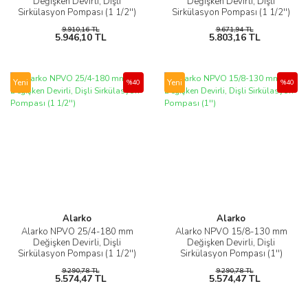
Değişken Devirli, Dişli
Değişken Devirli, Dişli
Sirkülasyon Pompası (1 1/2'')
Sirkülasyon Pompası (1 1/2'')
9.910,16 TL
9.671,94 TL
5.946,10 TL
5.803,16 TL
Yeni
Yeni
%40
%40
Alarko
Alarko
Alarko NPVO 25/4-180 mm
Alarko NPVO 15/8-130 mm
Değişken Devirli, Dişli
Değişken Devirli, Dişli
Sirkülasyon Pompası (1 1/2'')
Sirkülasyon Pompası (1'')
9.290,78 TL
9.290,78 TL
5.574,47 TL
5.574,47 TL