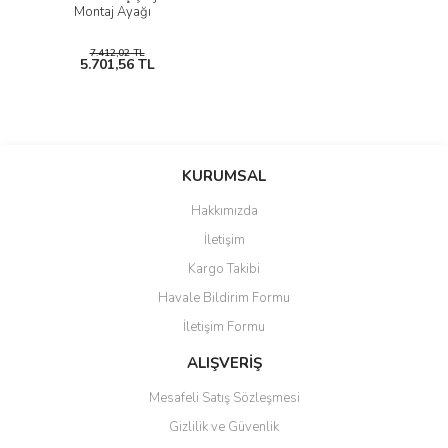
Montaj Ayağı
7.412,02 TL
5.701,56 TL
KURUMSAL
Hakkımızda
İletişim
Kargo Takibi
Havale Bildirim Formu
İletişim Formu
ALIŞVERİŞ
Mesafeli Satış Sözleşmesi
Gizlilik ve Güvenlik