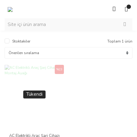
Stoktakiler
Toplam 1 ürün
%23
Tükendi
AC Elektrikli Araç Şarj Cihazı