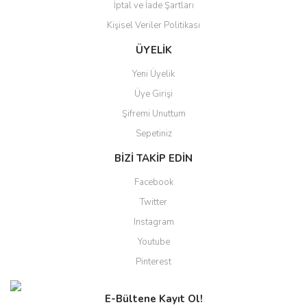
İptal ve İade Şartları
Kişisel Veriler Politikası
ÜYELİK
Yeni Üyelik
Üye Girişi
Şifremi Unuttum
Sepetiniz
BİZİ TAKİP EDİN
Facebook
Twitter
Instagram
Youtube
Pinterest
E-Bültene Kayıt Ol!