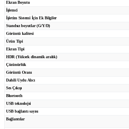
Ekran Boyutu
İşlemci
İşletim Sistemi İçin Ek Bilgiler
Standsız boyutlar (G/Y/D)
Görüntü kalitesi
Ürün Tipi
Ekran Tipi
HDR (Yüksek dinamik aralık)
Çözünürlük
Görüntü Oranı
Dahili Uydu Alıcı
Ses Çıkışı
Bluetooth
USB teknolojsi
USB bağlantı sayısı
Bağlantılar