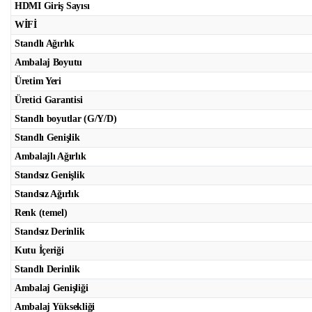
HDMI Giriş Sayısı
WİFİ
Standlı Ağırlık
Ambalaj Boyutu
Üretim Yeri
Üretici Garantisi
Standlı boyutlar (G/Y/D)
Standlı Genişlik
Ambalajlı Ağırlık
Standsız Genişlik
Standsız Ağırlık
Renk (temel)
Standsız Derinlik
Kutu İçeriği
Standlı Derinlik
Ambalaj Genişliği
Ambalaj Yüksekliği