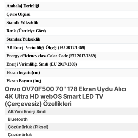
Ambalaj Derinliği
Çevre Ölçüsü
Standlı Yükseklik
Renk (Üreticiye Göre)
Standsız Yükseklik
AB Enerji Verimliliği Ölçeği (EU 2017/1369)
Energy efficiency class Color Code (EU 2017/1369)
Enerji Verimliliği Sınıfı (EU 2017/1369)
Ekran boyutu(cm)
Ekran Boyutu (inç)
Onvo OV70F500 70" 178 Ekran Uydu Alıcı
4K Ultra HD webOS Smart LED TV
(Çerçevesiz) Özellikleri
AB Yeni Enerji Sınıfı
Bluetooth
Çözünürlük (Piksel)
Çözünürlük