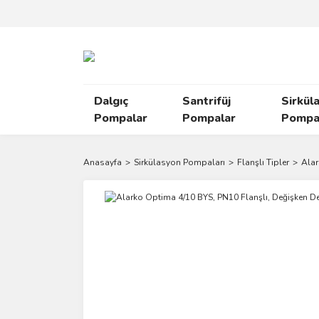
Dalgıç
Santrifüj
Sirkül
Pompalar
Pompalar
Pompal
Anasayfa
Sirkülasyon Pompaları
Flanşlı Tipler
Alar