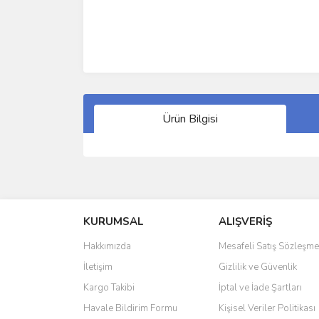
Ürün Bilgisi
Bu ürünün fiyat bilgisi, resim, ürün açıklamalarında 
Görüş ve önerileriniz için teşekkür ederiz.
KURUMSAL
ALIŞVERİŞ
Ürün resmi kalitesiz, bozuk veya görüntülenemiyo
Ürün açıklamasında eksik bilgiler bulunuyor.
Hakkımızda
Mesafeli Satış Sözleşme
Ürün bilgilerinde hatalar bulunuyor.
İletişim
Gizlilik ve Güvenlik
Ürün fiyatı diğer sitelerden daha pahalı.
Kargo Takibi
İptal ve İade Şartları
Bu ürüne benzer farklı alternatifler olmalı.
Havale Bildirim Formu
Kişisel Veriler Politikası