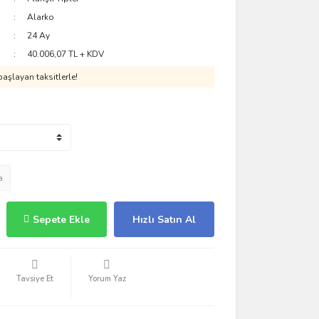
Alarko
24 Ay
40.006,07 TL + KDV
aşlayan taksitlerle!
a
Sepete Ekle
Hızlı Satın Al
Tavsiye Et
Yorum Yaz