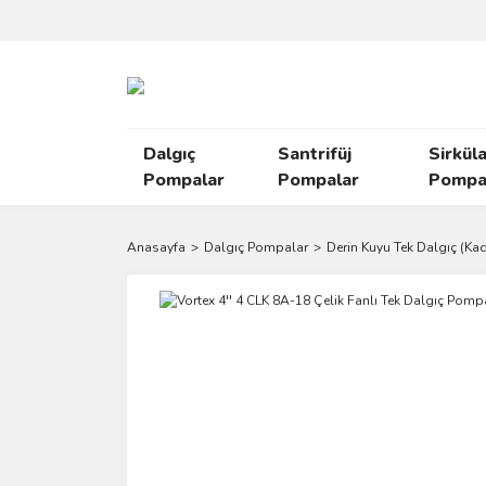
Dalgıç
Santrifüj
Sirkül
Pompalar
Pompalar
Pompal
Anasayfa
Dalgıç Pompalar
Derin Kuyu Tek Dalgıç (Ka