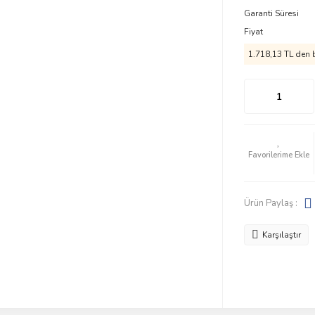
Garanti Süresi
Fiyat
1.718,13 TL den b
Ürün Paylaş :
Karşılaştır