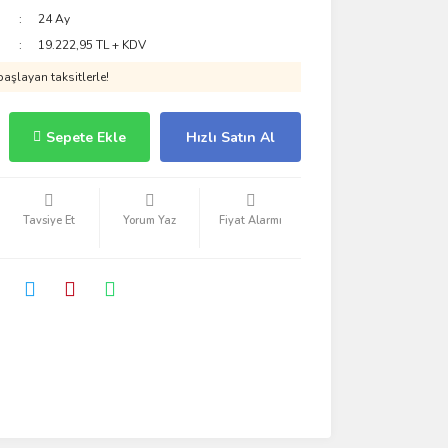
24 Ay
19.222,95 TL + KDV
aşlayan taksitlerle!
Sepete Ekle
Hızlı Satın Al
Tavsiye Et
Yorum Yaz
Fiyat Alarmı