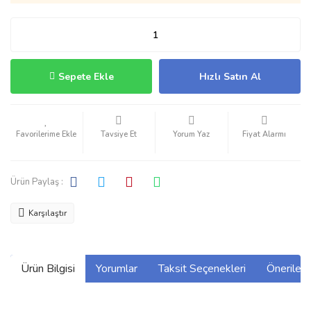
Sepete Ekle
Hızlı Satın Al
Tavsiye Et
Yorum Yaz
Fiyat Alarmı
Ürün Paylaş :
Karşılaştır
Ürün Bilgisi
Yorumlar
Taksit Seçenekleri
Önerilerin