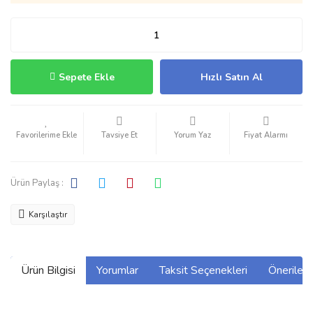
Sepete Ekle
Hızlı Satın Al
Tavsiye Et
Yorum Yaz
Fiyat Alarmı
Ürün Paylaş :
Karşılaştır
Ürün Bilgisi
Yorumlar
Taksit Seçenekleri
Önerilerin