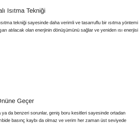
ı Isıtma Tekniği
sıtma tekniği sayesinde daha verimli ve tasarruflu bir ısıtma yöntem
arı atılacak olan enerjinin dönüşümünü sağlar ve yeniden ısı enerjisi 
n Önüne Geçer
a da benzeri sorunlar, geniş boru kesitleri sayesinde ortadan
ombide basınç kaybı da olmaz ve verim her zaman üst seviyede