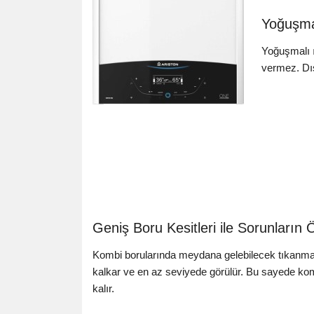
Yoğuşmal
Yoğuşmalı ı
vermez. Dış
Geniş Boru Kesitleri ile Sorunları
Kombi borularında meydana gelebilecek tıkanma y
kalkar ve en az seviyede görülür. Bu sayede k
kalır.