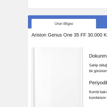
Ürün Bilgisi
Ariston Genus One 35 FF 30.000 K
Dokunmat
Sahip olduğ
bir görünüm
Periyod
Kombi bakım
kombinizin 