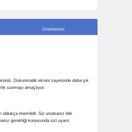
Önerileriniz
irsiniz. Dokunmatik ekranı sayesinde daha şık
ylık sunmayı amaçlıyor.
 oldukça önemlidir. Siz unutsanız bile
nız gerektiği konusunda sizi uyarır.