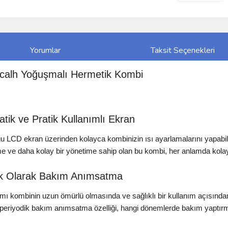
Yorumlar
Taksit Seçenekleri
calh Yoğuşmalı Hermetik Kombi
ik ve Pratik Kullanımlı Ekran
u LCD ekran üzerinden kolayca kombinizin ısı ayarlamalarını yapabil
e ve daha kolay bir yönetime sahip olan bu kombi, her anlamda kola
ik Olarak Bakım Anımsatma
ı kombinin uzun ömürlü olmasında ve sağlıklı bir kullanım açısından
periyodik bakım anımsatma özelliği, hangi dönemlerde bakım yaptırma