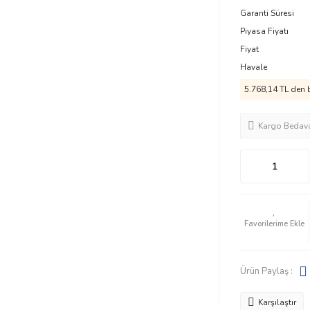
Garanti Süresi
Piyasa Fiyatı
Fiyat
Havale
5.768,14 TL den b
Kargo Bedav
Ürün Paylaş :
Karşılaştır