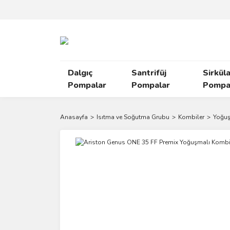
Dalgıç
Santrifüj
Sirkül
Pompalar
Pompalar
Pompal
Anasayfa
Isıtma ve Soğutma Grubu
Kombiler
Yoğuş