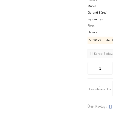
Marka
Garanti Süresi
Piyasa Fiyatı
Fiyat
Havale
5.030,72 TL den b
Kargo Bedav
Ürün Paylaş :