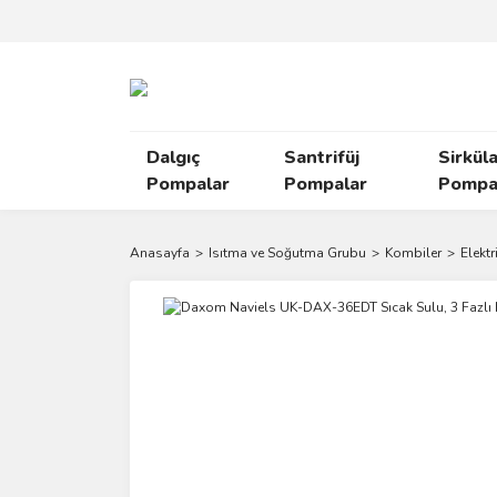
Dalgıç
Santrifüj
Sirkül
Pompalar
Pompalar
Pompal
Anasayfa
Isıtma ve Soğutma Grubu
Kombiler
Elektr