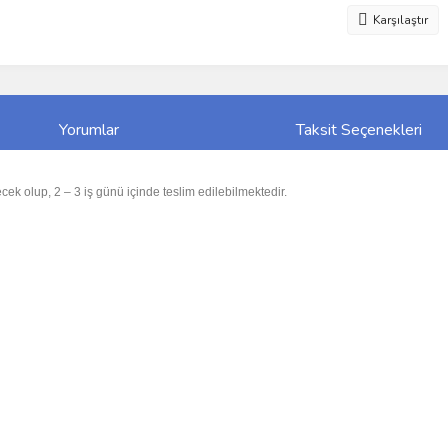
Karşılaştır
Yorumlar
Taksit Seçenekleri
cek olup, 2 – 3 iş günü içinde teslim edilebilmektedir.