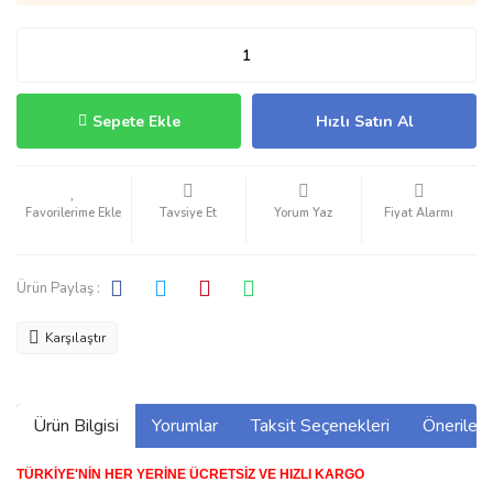
Sepete Ekle
Hızlı Satın Al
Tavsiye Et
Yorum Yaz
Fiyat Alarmı
Ürün Paylaş :
Karşılaştır
Ürün Bilgisi
Yorumlar
Taksit Seçenekleri
Önerilerin
TÜRKİYE'NİN HER YERİNE ÜCRETSİZ VE HIZLI KARGO