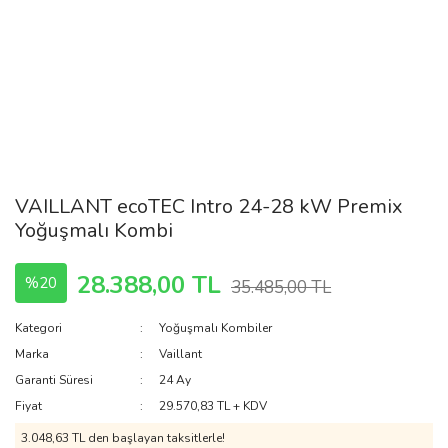
VAILLANT ecoTEC Intro 24-28 kW Premix
Yoğuşmalı Kombi
28.388,00 TL
%20
35.485,00 TL
Kategori
Yoğuşmalı Kombiler
Marka
Vaillant
Garanti Süresi
24 Ay
Fiyat
29.570,83 TL + KDV
3.048,63 TL den başlayan taksitlerle!