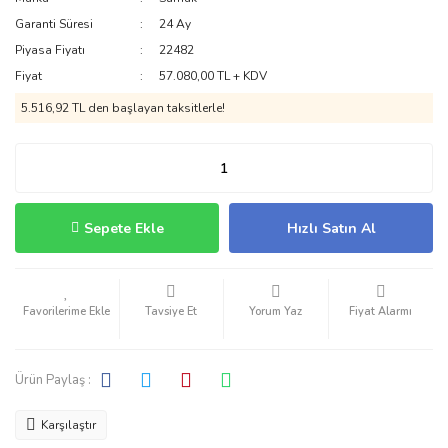
Garanti Süresi
24 Ay
Piyasa Fiyatı
22482
Fiyat
57.080,00 TL + KDV
5.516,92 TL den başlayan taksitlerle!
Sepete Ekle
Hızlı Satın Al
Tavsiye Et
Yorum Yaz
Fiyat Alarmı
Ürün Paylaş :
Karşılaştır