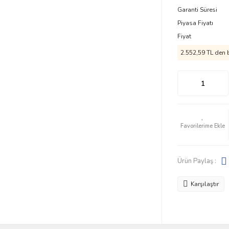
Garanti Süresi
Piyasa Fiyatı
Fiyat
2.552,59 TL den b
Ürün Paylaş :
Karşılaştır