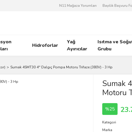
N11 Mağaza Yorumları
Bayilik Başvuru 
asyon
Yağ
Isıtma ve Soğ
Hidroforlar
arı
Ayırıcılar
Grubu
tor)
Sumak 4SMT30 4'' Dalgıç Pompa Motoru Trifaze (380V) - 3 Hp
Sumak 4
Motoru T
23.
%25
Kategori
Marka