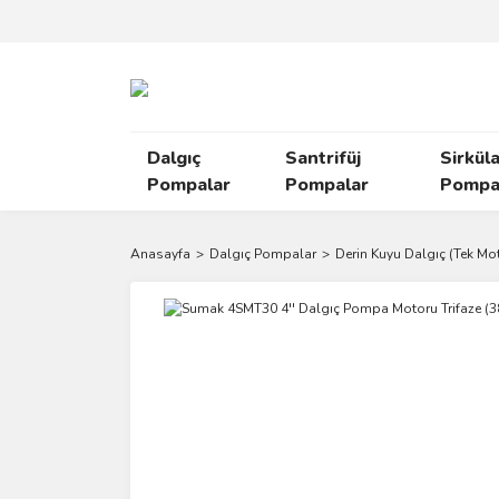
Dalgıç
Santrifüj
Sirkül
Pompalar
Pompalar
Pompal
Anasayfa
Dalgıç Pompalar
Derin Kuyu Dalgıç (Tek Mo