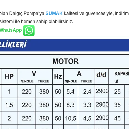
ız olan Dalgıç Pompa’ya
SUMAK
kalitesi ve güvencesiyle, indirimli
istemi ile hemen sahip olabilirsiniz.
WhatsApp