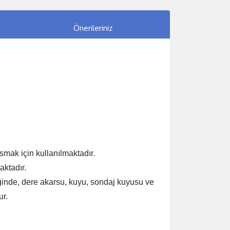
Önerileriniz
mak için kullanılmaktadır.
aktadır.
diğinde, dere akarsu, kuyu, sondaj kuyusu ve
ur.