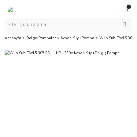
Anasayfa
Dalgıç Pompalar
Keson Kuyu Pompa
Wilo Sub-TWI 5 305 F