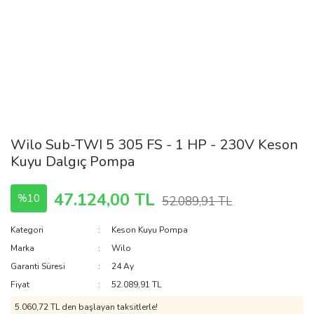
Wilo Sub-TWI 5 305 FS - 1 HP - 230V Keson
Kuyu Dalgıç Pompa
47.124,00 TL
%10
52.089,91 TL
Kategori
Keson Kuyu Pompa
Marka
Wilo
Garanti Süresi
24 Ay
Fiyat
52.089,91 TL
5.060,72 TL den başlayan taksitlerle!