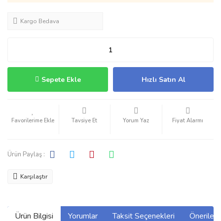
Kargo Bedava
Sepete Ekle
Hızlı Satın Al
Tavsiye Et
Yorum Yaz
Fiyat Alarmı
Ürün Paylaş :
Karşılaştır
Ürün Bilgisi
Yorumlar
Taksit Seçenekleri
Önerilerin