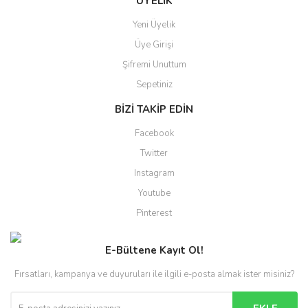
ÜYELİK
Yeni Üyelik
Üye Girişi
Şifremi Unuttum
Sepetiniz
BİZİ TAKİP EDİN
Facebook
Twitter
Instagram
Youtube
Pinterest
E-Bültene Kayıt Ol!
Fırsatları, kampanya ve duyuruları ile ilgili e-posta almak ister misiniz?