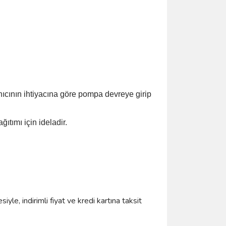
anıcının ihtiyacına göre pompa devreye girip
ıtımı için ideladir.
iyle, indirimli fiyat ve kredi kartına taksit