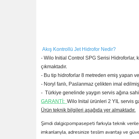
Akış Kontrollü Jet Hidrofor Nedir?
- Wilo Initial Control SPG Serisi Hidroforlar,
çıkmaktadır.
- Bu tip hidroforlar 8 metreden emiş yapan 
- Noryl fanlı, Paslanmaz çelikten imal edilmiş
- Türkiye genelinde yaygın servis ağına sahip
GARANTİ:
Wilo Inital ürünleri
2 YIL
servis
ga
Ürün teknik bilgileri aşağıda yer almaktadır.
Şimdi dalgicpompasepeti farkıyla teknik verilere
imkanlarıyla, adresinize teslim avantajı ve güv