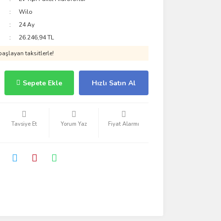
Wilo
24 Ay
26.246,94 TL
aşlayan taksitlerle!
Sepete Ekle
Hızlı Satın Al
Tavsiye Et
Yorum Yaz
Fiyat Alarmı