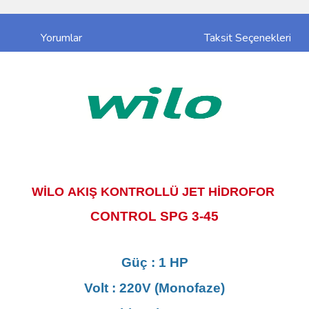
Yorumlar
Taksit Seçenekleri
WİLO AKIŞ KONTROLLÜ JET HİDROFOR
CONTROL SPG 3-45
Güç : 1 HP
Volt : 220V (Monofaze)