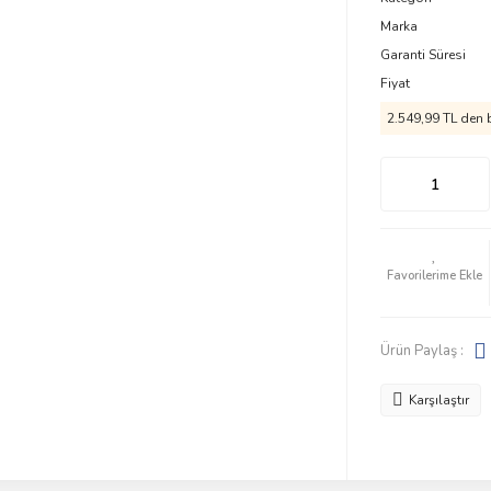
Marka
Garanti Süresi
Fiyat
2.549,99 TL den b
Ürün Paylaş :
Karşılaştır