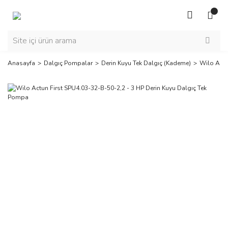
Anasayfa
Dalgıç Pompalar
Derin Kuyu Tek Dalgıç (Kademe)
Wilo Actu