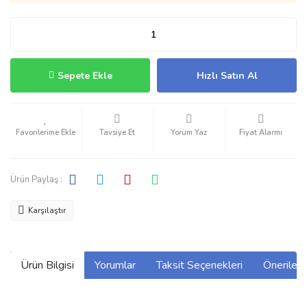
Sepete Ekle
Hızlı Satın Al
Tavsiye Et
Yorum Yaz
Fiyat Alarmı
Ürün Paylaş :
Karşılaştır
Ürün Bilgisi
Yorumlar
Taksit Seçenekleri
Önerilerin