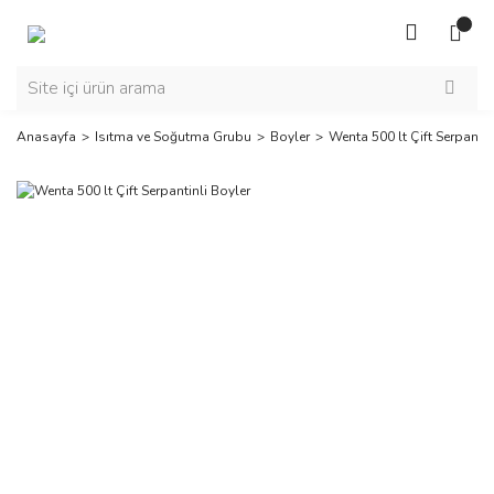
Anasayfa
Isıtma ve Soğutma Grubu
Boyler
Wenta 500 lt Çift Serpantin