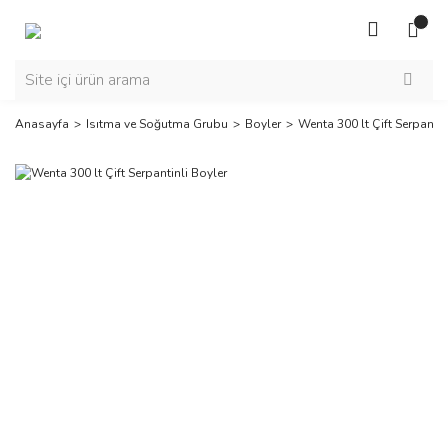
Anasayfa
Isıtma ve Soğutma Grubu
Boyler
Wenta 300 lt Çift Serpantin