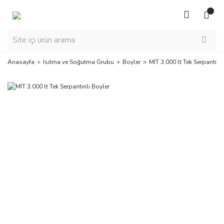
Anasayfa
Isıtma ve Soğutma Grubu
Boyler
MİT 3.000 lt Tek Serpantinl