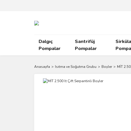
Dalgıç
Santrifüj
Sirkül
Pompalar
Pompalar
Pompal
Anasayfa
Isıtma ve Soğutma Grubu
Boyler
MİT 2.500