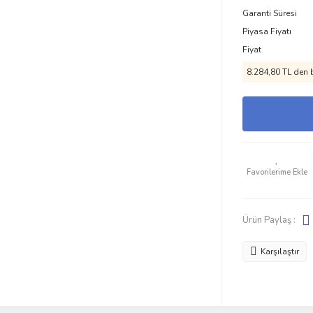
Garanti Süresi
Piyasa Fiyatı
Fiyat
8.284,80 TL den b
Ürün Paylaş :
Karşılaştır