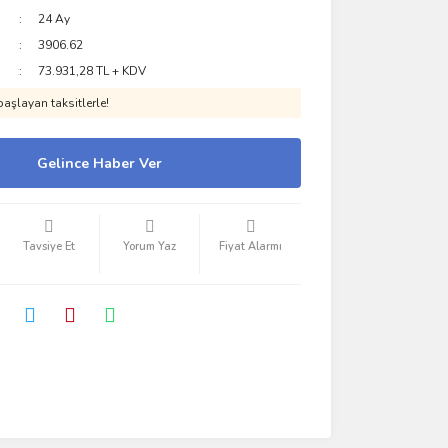
24 Ay
3906.62
73.931,28 TL + KDV
aşlayan taksitlerle!
Gelince Haber Ver
Tavsiye Et
Yorum Yaz
Fiyat Alarmı