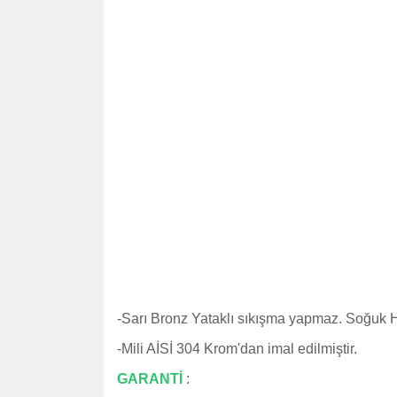
-
Sarı Bronz Yataklı sıkışma yapmaz. Soğuk 
-
Mili AİSİ 304 Krom'dan imal edilmiştir.
GARANTİ
: