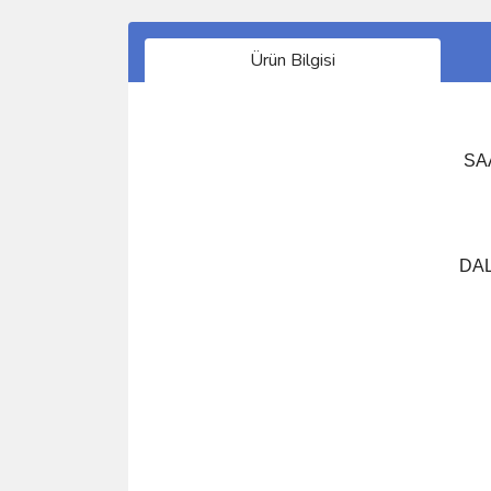
Ürün Bilgisi
SA
SUYUN
DALG