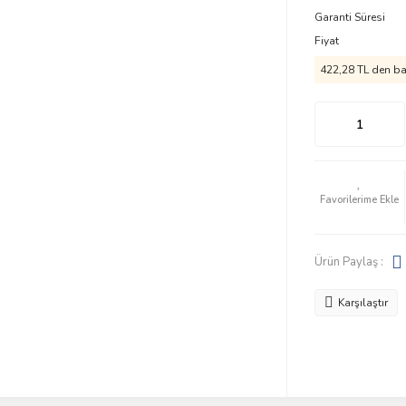
Garanti Süresi
Fiyat
422,28 TL den baş
Ürün Paylaş :
Karşılaştır