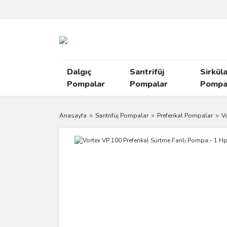
Dalgıç
Santrifüj
Sirkül
Pompalar
Pompalar
Pompal
Anasayfa
Santrifüj Pompalar
Preferikal Pompalar
V