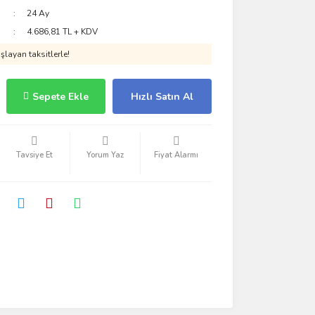
24 Ay
4.686,81 TL + KDV
layan taksitlerle!
Sepete Ekle
Hızlı Satın Al
Tavsiye Et
Yorum Yaz
Fiyat Alarmı