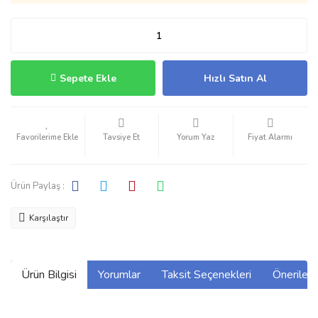
Sepete Ekle
Hızlı Satın Al
Tavsiye Et
Yorum Yaz
Fiyat Alarmı
Ürün Paylaş :
Karşılaştır
Ürün Bilgisi
Yorumlar
Taksit Seçenekleri
Önerilerin