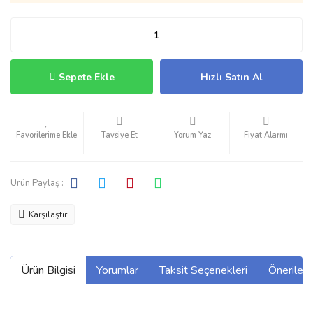
Sepete Ekle
Hızlı Satın Al
Tavsiye Et
Yorum Yaz
Fiyat Alarmı
Ürün Paylaş :
Karşılaştır
Ürün Bilgisi
Yorumlar
Taksit Seçenekleri
Önerilerin