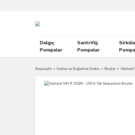
Dalgıç
Santrifüj
Sirkül
Pompalar
Pompalar
Pompal
Anasayfa
Isıtma ve Soğutma Grubu
Boyler
Vaillant 