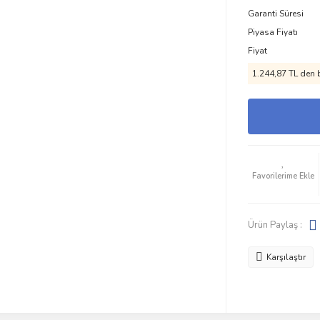
Garanti Süresi
Piyasa Fiyatı
Fiyat
1.244,87 TL den b
Ürün Paylaş :
Karşılaştır