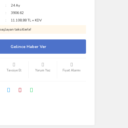
24 Ay
3906.62
11.108,88 TL + KDV
aşlayan taksitlerle!
Gelince Haber Ver
Tavsiye Et
Yorum Yaz
Fiyat Alarmı