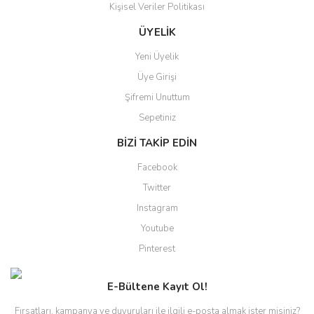
Kişisel Veriler Politikası
Gönder
ÜYELİK
Yeni Üyelik
Üye Girişi
Şifremi Unuttum
Sepetiniz
BİZİ TAKİP EDİN
Facebook
Twitter
Instagram
Youtube
Pinterest
E-Bültene Kayıt Ol!
Fırsatları, kampanya ve duyuruları ile ilgili e-posta almak ister misiniz?