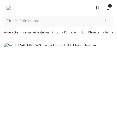
Anasayfa
Isıtma ve Soğutma Grubu
Klimalar
Split Klimalar
Vaillant