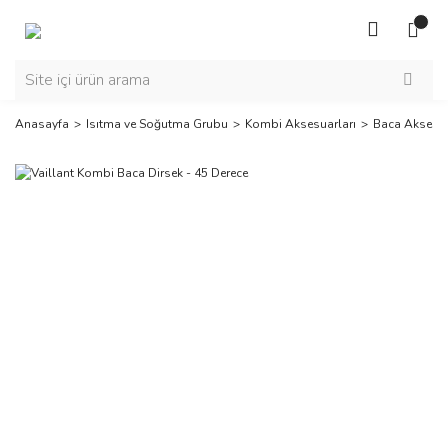
Anasayfa
Isıtma ve Soğutma Grubu
Kombi Aksesuarları
Baca Aksesua