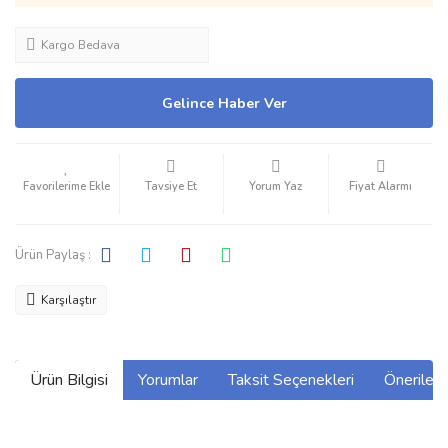
Kargo Bedava
Gelince Haber Ver
Tavsiye Et
Yorum Yaz
Fiyat Alarmı
Ürün Paylaş :
Karşılaştır
Ürün Bilgisi
Yorumlar
Taksit Seçenekleri
Önerilerin