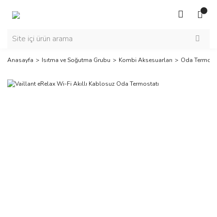
Anasayfa
Isıtma ve Soğutma Grubu
Kombi Aksesuarları
Oda Termosta