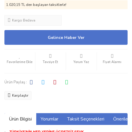
1.020,15 TL den başlayan taksitlerle!
Kargo Bedava
Gelince Haber Ver
Tavsiye Et
Yorum Yaz
Fiyat Alarmı
Ürün Paylaş :
Karşılaştır
Ürün Bilgisi
Yorumlar
Taksit Seçenekleri
Önerilerin