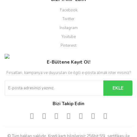
Facebook
Twitter
Instagram
Youtube
Pinterest
E-Bültene Kayıt Ol!
Fırsatları, kampanya ve duyuruları ile ilgili e-posta almak ister misiniz?
EKLE
Bizi Takip Edin
© Tüm hakları saklıdır. Kredi kartı bilgileriniz 256bit SSL sertifikası ile