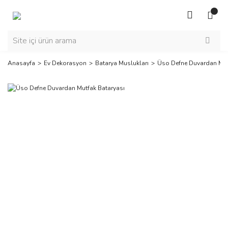
Anasayfa
Ev Dekorasyon
Batarya Muslukları
Üso Defne Duvardan Mut