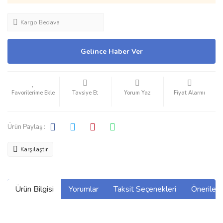
Kargo Bedava
Gelince Haber Ver
Tavsiye Et
Yorum Yaz
Fiyat Alarmı
Ürün Paylaş :
Karşılaştır
Ürün Bilgisi
Yorumlar
Taksit Seçenekleri
Önerilerin