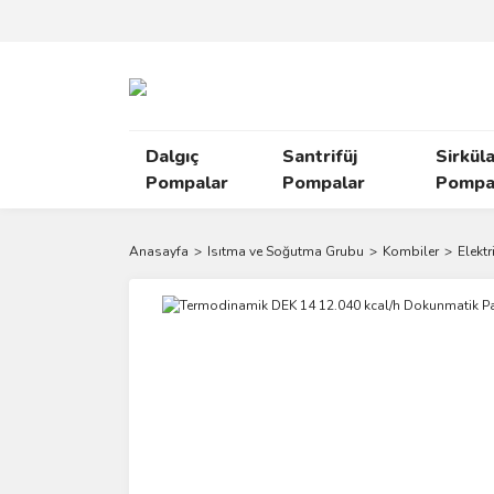
Dalgıç
Santrifüj
Sirkül
Pompalar
Pompalar
Pompal
Anasayfa
Isıtma ve Soğutma Grubu
Kombiler
Elektr