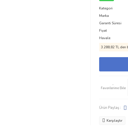
Kategori
Marka
Garanti Süresi
Fiyat
Havale
3.288,82 TL den b
Ürün Paylaş :
Karşılaştır