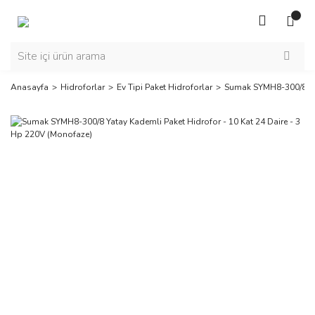
Anasayfa
Hidroforlar
Ev Tipi Paket Hidroforlar
Sumak SYMH8-300/8 Yat