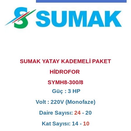
SUMAK YATAY KADEMELİ PAKET
HİDROFOR
SYMH8-300/8
Güç : 3 HP
Volt : 220V (Monofaze)
Daire Sayısı:
24
- 20
Kat Sayısı: 14 -
10