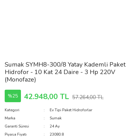
Sumak SYMH8-300/8 Yatay Kademli Paket
Hidrofor - 10 Kat 24 Daire - 3 Hp 220V
(Monofaze)
42.948,00 TL
%25
57.264,00 TL
Kategori
Ev Tipi Paket Hidroforlar
Marka
Sumak
Garanti Süresi
24 Ay
Piyasa Fiyatı
23080.8