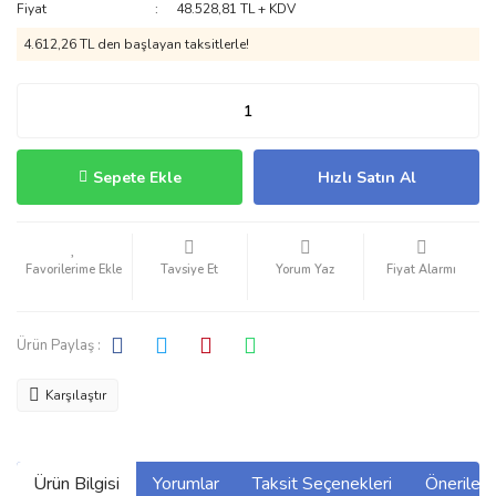
Fiyat
48.528,81 TL + KDV
4.612,26 TL den başlayan taksitlerle!
Sepete Ekle
Hızlı Satın Al
Tavsiye Et
Yorum Yaz
Fiyat Alarmı
Ürün Paylaş :
Karşılaştır
Ürün Bilgisi
Yorumlar
Taksit Seçenekleri
Önerilerin