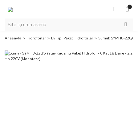
Anasayfa
Hidroforlar
Ev Tipi Paket Hidroforlar
Sumak SYMH8-220/6 Yat