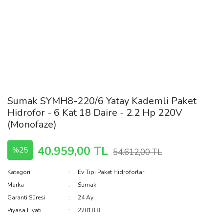
Sumak SYMH8-220/6 Yatay Kademli Paket
Hidrofor - 6 Kat 18 Daire - 2.2 Hp 220V
(Monofaze)
40.959,00 TL
%25
54.612,00 TL
Kategori
Ev Tipi Paket Hidroforlar
Marka
Sumak
Garanti Süresi
24 Ay
Piyasa Fiyatı
22018.8