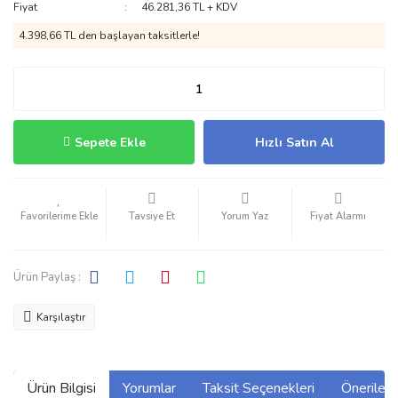
Fiyat
46.281,36 TL + KDV
4.398,66 TL den başlayan taksitlerle!
Sepete Ekle
Hızlı Satın Al
Tavsiye Et
Yorum Yaz
Fiyat Alarmı
Ürün Paylaş :
Karşılaştır
Ürün Bilgisi
Yorumlar
Taksit Seçenekleri
Önerilerin