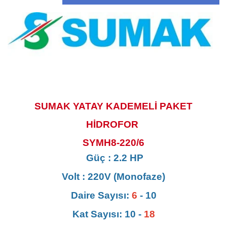
SUMAK YATAY KADEMELİ PAKET
HİDROFOR
SYMH8-220/6
Güç : 2.2 HP
Volt : 220V (Monofaze)
Daire Sayısı:
6
- 10
Kat Sayısı: 10 -
18