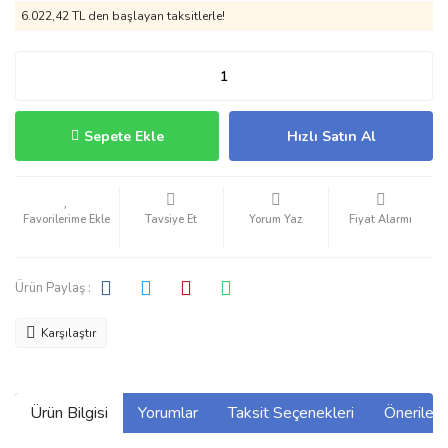
6.022,42 TL den başlayan taksitlerle!
Sepete Ekle
Hızlı Satın Al
Tavsiye Et
Yorum Yaz
Fiyat Alarmı
Ürün Paylaş :
Karşılaştır
Ürün Bilgisi
Yorumlar
Taksit Seçenekleri
Önerilerin