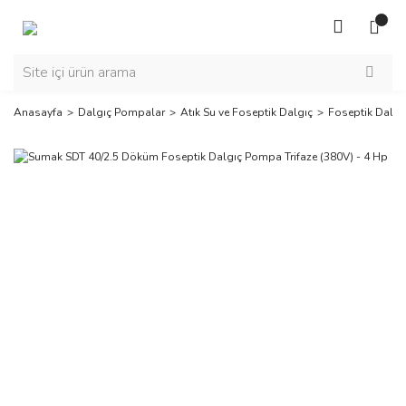
Anasayfa
Dalgıç Pompalar
Atık Su ve Foseptik Dalgıç
Foseptik Dalgıç