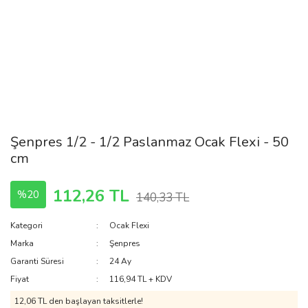
Şenpres 1/2 - 1/2 Paslanmaz Ocak Flexi - 50
cm
112,26 TL
%20
140,33 TL
Kategori
Ocak Flexi
Marka
Şenpres
Garanti Süresi
24 Ay
Fiyat
116,94 TL + KDV
12,06 TL den başlayan taksitlerle!