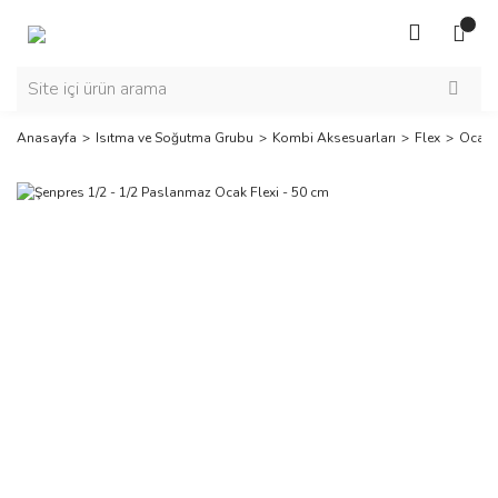
Anasayfa
Isıtma ve Soğutma Grubu
Kombi Aksesuarları
Flex
Ocak F