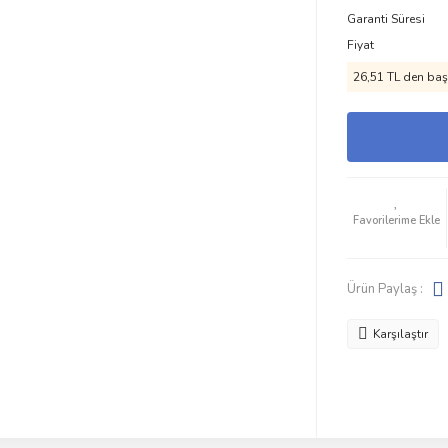
Garanti Süresi
Fiyat
26,51 TL den başl
Ürün Paylaş :
Karşılaştır