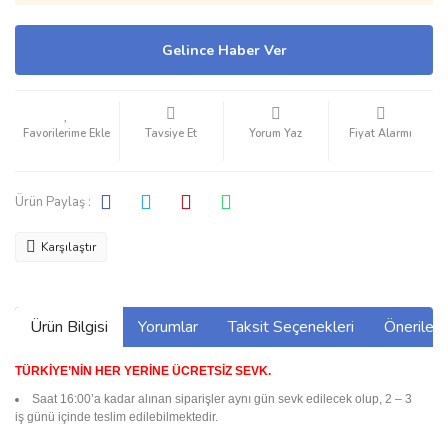
Gelince Haber Ver
Tavsiye Et
Yorum Yaz
Fiyat Alarmı
Ürün Paylaş :
Karşılaştır
Ürün Bilgisi
Yorumlar
Taksit Seçenekleri
Önerilerin
TÜRKİYE’NİN HER YERİNE ÜCRETSİZ SEVK.
Saat 16:00’a kadar alınan siparişler aynı gün sevk edilecek olup, 2 – 3
iş günü içinde teslim edilebilmektedir.