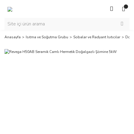
Anasayfa
Isıtma ve Soğutma Grubu
Sobalar ve Radyant Isıtıcılar
Doğa