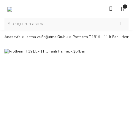
Anasayfa
Isıtma ve Soğutma Grubu
Protherm T 191/L - 11 lt Fanlı Herme