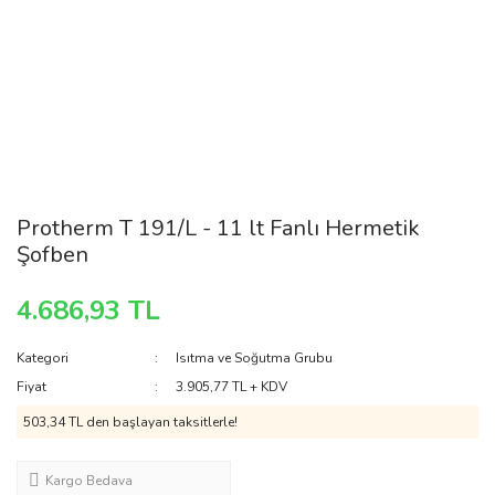
Protherm T 191/L - 11 lt Fanlı Hermetik
Şofben
4.686,93 TL
Kategori
Isıtma ve Soğutma Grubu
Fiyat
3.905,77 TL + KDV
503,34 TL den başlayan taksitlerle!
Kargo Bedava