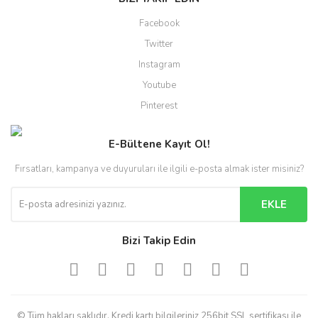
Facebook
Twitter
Instagram
Youtube
Pinterest
E-Bültene Kayıt Ol!
Fırsatları, kampanya ve duyuruları ile ilgili e-posta almak ister misiniz?
EKLE
Bizi Takip Edin
© Tüm hakları saklıdır. Kredi kartı bilgileriniz 256bit SSL sertifikası ile