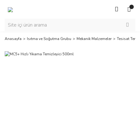
Anasayfa
Isıtma ve Soğutma Grubu
Mekanik Malzemeler
Tesisat Temiz