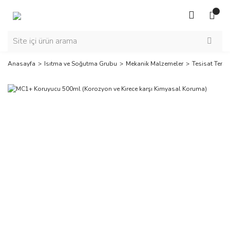
Anasayfa
Isıtma ve Soğutma Grubu
Mekanik Malzemeler
Tesisat Temiz