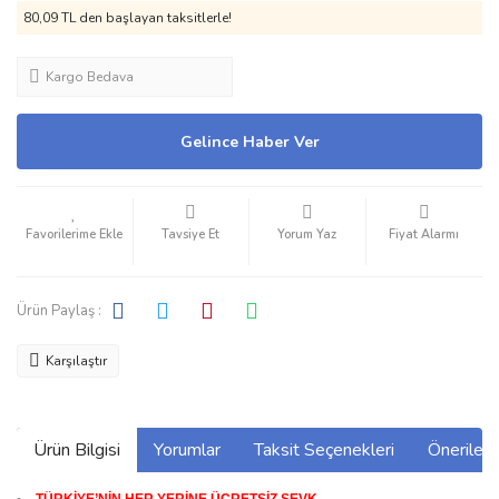
80,09 TL den başlayan taksitlerle!
Kargo Bedava
Gelince Haber Ver
Tavsiye Et
Yorum Yaz
Fiyat Alarmı
Ürün Paylaş :
Karşılaştır
Ürün Bilgisi
Yorumlar
Taksit Seçenekleri
Önerilerin