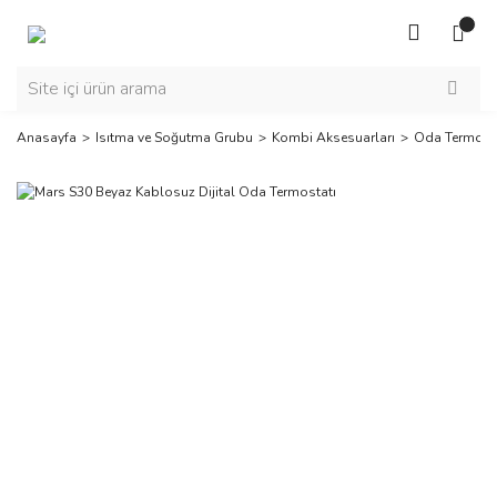
Anasayfa
Isıtma ve Soğutma Grubu
Kombi Aksesuarları
Oda Termosta