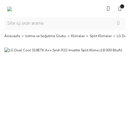
Anasayfa
Isıtma ve Soğutma Grubu
Klimalar
Split Klimalar
LG Dual 