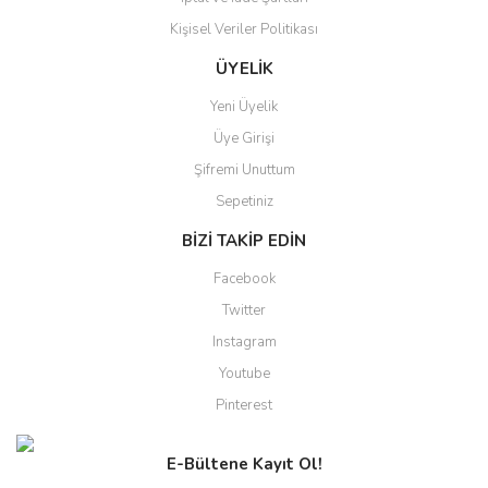
Gönder
Kişisel Veriler Politikası
ÜYELİK
Yeni Üyelik
Üye Girişi
Şifremi Unuttum
Sepetiniz
BİZİ TAKİP EDİN
Facebook
Twitter
Instagram
Youtube
Pinterest
E-Bültene Kayıt Ol!