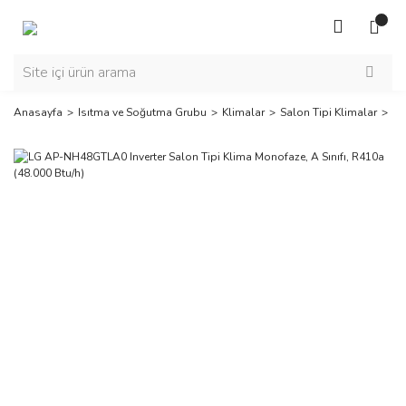
Anasayfa
Isıtma ve Soğutma Grubu
Klimalar
Salon Tipi Klimalar
LG