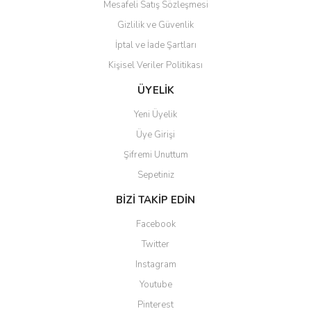
Mesafeli Satış Sözleşmesi
Gizlilik ve Güvenlik
İptal ve İade Şartları
Kişisel Veriler Politikası
Gönder
ÜYELİK
Yeni Üyelik
Üye Girişi
Şifremi Unuttum
Sepetiniz
BİZİ TAKİP EDİN
Facebook
Twitter
Instagram
Youtube
Pinterest