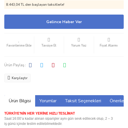
8.443,04 TL den başlayan taksitlerle!
Gelince Haber Ver
Tavsiye Et
Yorum Yaz
Fiyat Alarmı
Ürün Paylaş :
Karşılaştır
Ürün Bilgisi
Yorumlar
Taksit Seçenekleri
Önerilerin
TÜRKİYE’NİN HER YERİNE HIZLI TESLİMAT
Saat 16:00’a kadar alınan siparişler aynı gün sevk edilecek olup, 2 – 3
iş günü içinde teslim edilebilmektedir.