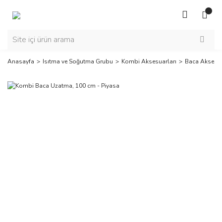
Anasayfa
Isıtma ve Soğutma Grubu
Kombi Aksesuarları
Baca Aksesua