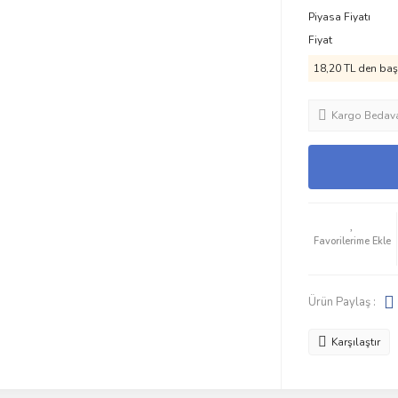
Piyasa Fiyatı
Fiyat
18,20 TL den başl
Kargo Bedav
Ürün Paylaş :
Karşılaştır