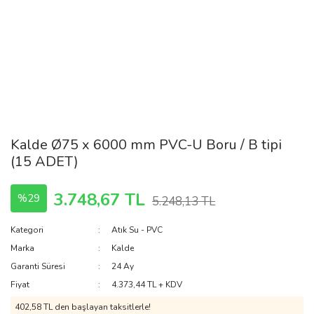
Kalde Ø75 x 6000 mm PVC-U Boru / B tipi
(15 ADET)
3.748,67 TL
%29
5.248,13 TL
Kategori
Atık Su - PVC
Marka
Kalde
Garanti Süresi
24 Ay
Fiyat
4.373,44 TL + KDV
402,58 TL den başlayan taksitlerle!