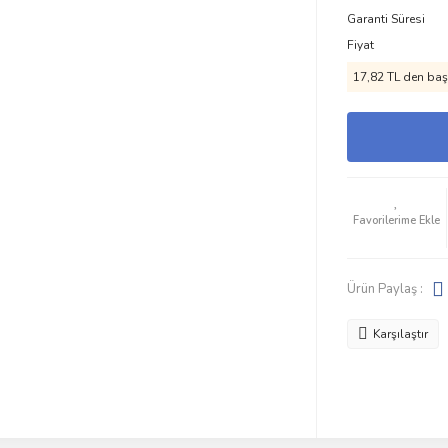
Garanti Süresi
Fiyat
17,82 TL den başl
Ürün Paylaş :
Karşılaştır