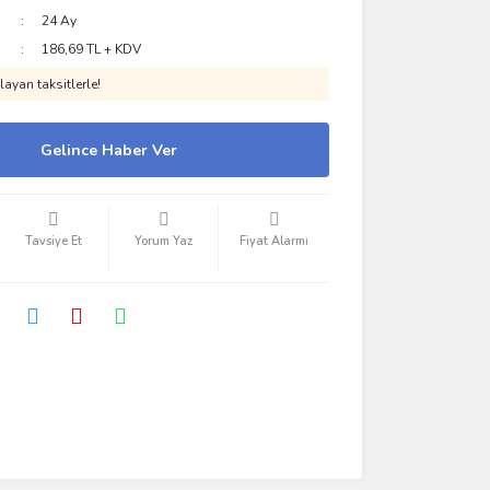
24 Ay
186,69 TL + KDV
ayan taksitlerle!
Gelince Haber Ver
Tavsiye Et
Yorum Yaz
Fiyat Alarmı