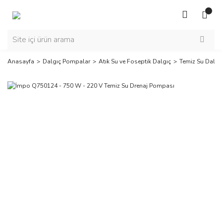
Anasayfa
Dalgıç Pompalar
Atık Su ve Foseptik Dalgıç
Temiz Su Dalg