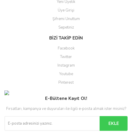
Yeni Üyelik
Üye Girişi
Şifremi Unuttum
Sepetiniz
BİZİ TAKİP EDİN
Facebook
Twitter
Instagram
Youtube
Pinterest
E-Bültene Kayıt Ol!
Fırsatları, kampanya ve duyuruları ile ilgili e-posta almak ister misiniz?
EKLE