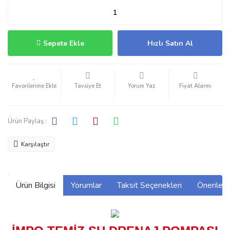
Sepete Ekle
Hızlı Satın Al
Tavsiye Et
Yorum Yaz
Fiyat Alarmı
Ürün Paylaş :
Karşılaştır
Ürün Bilgisi
Yorumlar
Taksit Seçenekleri
Önerilerin