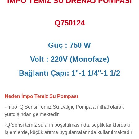
İMPO TEMİZ SU DRENAJ POMPASI
Q750124
Güç : 750 W
Volt : 220V (Monofaze)
Bağlantı Çapı: 1"-1 1/4"-1 1/2
Neden İmpo Temiz Su Pompası
-İmpo
Q Serisi Temiz Su Dalgıç Pompaları ithal olarak
yurtdışından gelmektedir.
-Q Serisi temiz suların boşaltılmasında, septik tanklardaki
işlemlerde, küçük arıtma uygulamalarında kullanılmaktadır