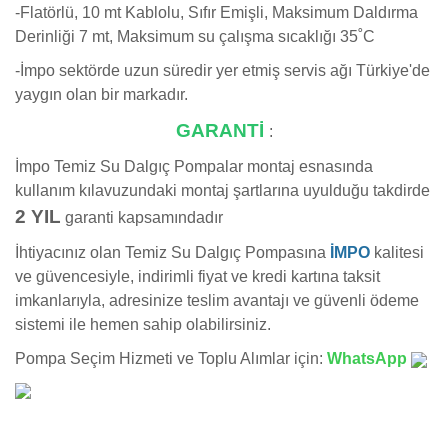
-Flatörlü, 10 mt Kablolu, Sıfır Emişli, Maksimum Daldırma
Derinliği 7 mt, Maksimum su çalışma sıcaklığı 35˚C
-İmpo sektörde uzun süredir yer etmiş servis ağı Türkiye'de
yaygın olan bir markadır.
GARANTİ
:
İmpo Temiz Su Dalgıç Pompalar montaj esnasında
kullanım kılavuzundaki montaj şartlarına uyulduğu takdirde
2 YIL
garanti kapsamındadır
İhtiyacınız olan Temiz Su Dalgıç Pompasına
İMPO
kalitesi
ve güvencesiyle, indirimli fiyat ve kredi kartına taksit
imkanlarıyla, adresinize teslim avantajı ve güvenli ödeme
sistemi ile hemen sahip olabilirsiniz.
Pompa Seçim Hizmeti ve Toplu Alımlar için:
WhatsApp