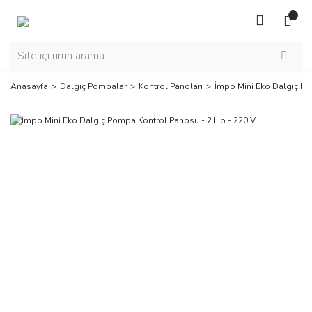
Anasayfa
Dalgıç Pompalar
Kontrol Panoları
İmpo Mini Eko Dalgıç Po